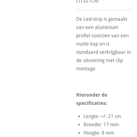
LTLS21CM
De Led-strip is gemaakt
van een aluminium
profiel voorzien van een
matte kap en is
standaard verkrijgbaar in
de uitvoering met clip
montage.
Hieronder de
specificaties:
Lengte: +/- 21 cm
Breedte: 17 mm
Hoogte: 8 mm